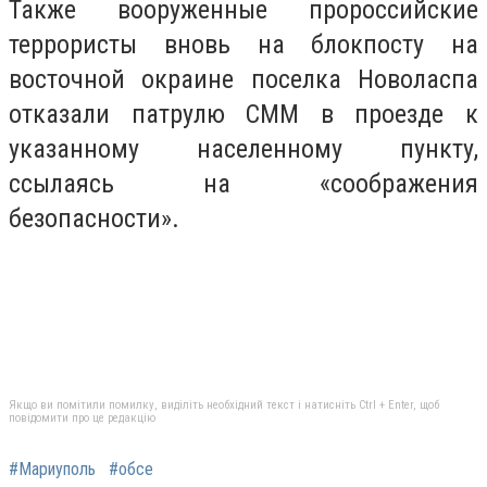
Также вооруженные пророссийские
террористы вновь на блокпосту на
восточной окраине поселка Новоласпа
отказали патрулю СММ в проезде к
указанному населенному пункту,
ссылаясь на «соображения
безопасности».
Якщо ви помітили помилку, виділіть необхідний текст і натисніть Ctrl + Enter, щоб
повідомити про це редакцію
#Мариуполь
#обсе