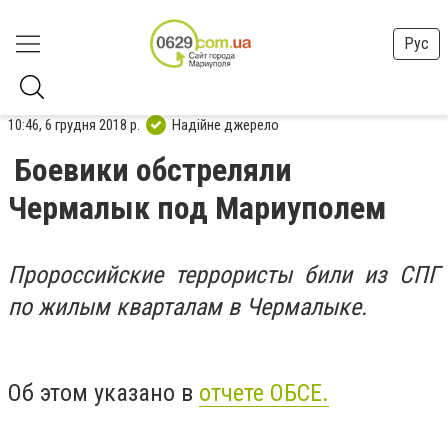
Рус
10:46, 6 грудня 2018 р.
Надійне джерело
Боевики обстреляли
Чермалык под Мариуполем
Пророссийские террористы били из СПГ
по жилым кварталам в Чермалыке.
Об этом указано в
отчете ОБСЕ.