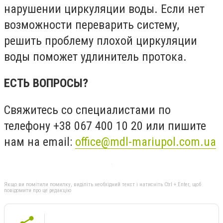
нарушении циркуляции воды. Если нет
возможности переварить систему,
решить проблему плохой циркуляции
воды поможет удлинитель протока.
ЕСТЬ ВОПРОСЫ?
Свяжитесь со специалистами по
телефону +38 067 400 10 20 или пишите
нам на email:
office@mdl-mariupol.com.ua
Якщо ви помітили помилку, виділіть необхідний текст і натисніть Ctrl + Enter, щоб
повідомити про це редакцію