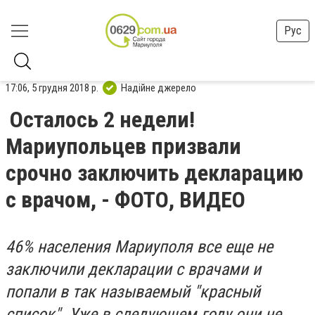
Рус
17:06, 5 грудня 2018 р.
Надійне джерело
Осталось 2 недели!
Мариупольцев призвали
срочно заключить декларацию
с врачом, - ФОТО, ВИДЕО
46% населения Мариуполя все еще не
заключили декларации с врачами и
попали в так называемый "красный
список". Уже в следующем году они не