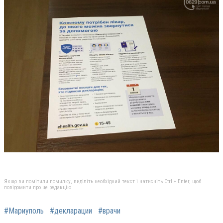
Якщо ви помітили помилку, виділіть необхідний текст і натисніть Ctrl + Enter, щоб
повідомити про це редакцію
#Мариуполь
#декларации
#врачи