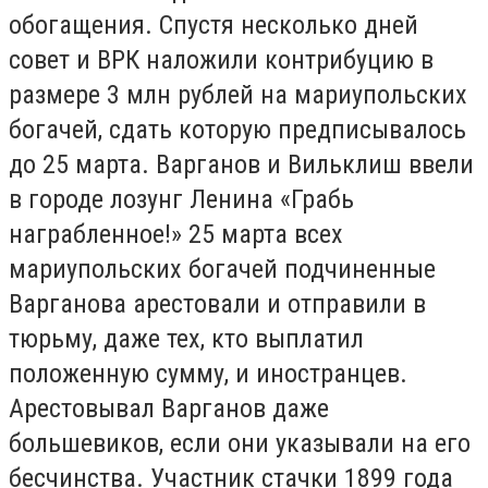
обогащения. Спустя несколько дней
совет и ВРК наложили контрибуцию в
размере 3 млн рублей на мариупольских
богачей, сдать которую предписывалось
до 25 марта. Варганов и Вильклиш ввели
в городе лозунг Ленина «Грабь
награбленное!» 25 марта всех
мариупольских богачей подчиненные
Варганова арестовали и отправили в
тюрьму, даже тех, кто выплатил
положенную сумму, и иностранцев.
Арестовывал Варганов даже
большевиков, если они ука­зывали на его
бесчинства. Участник стачки 1899 года