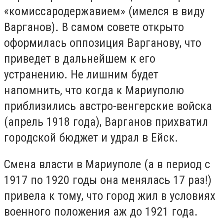
«комиссародержавием» (имелся в виду
Варганов). В самом совете открыто
оформилась оппозиция Варганову, что
приведет в дальнейшем к его
устранению. Не лишним будет
напомнить, что когда к Мариуполю
приблизились австро-венгерские войска
(апрель 1918 года), Варганов прихватил
городской бюджет и удрал в Ейск.
Смена власти в Мариуполе (а в период с
1917 по 1920 годы она менялась 17 раз!)
привела к тому, что город жил в условиях
военного положения аж до 1921 года.