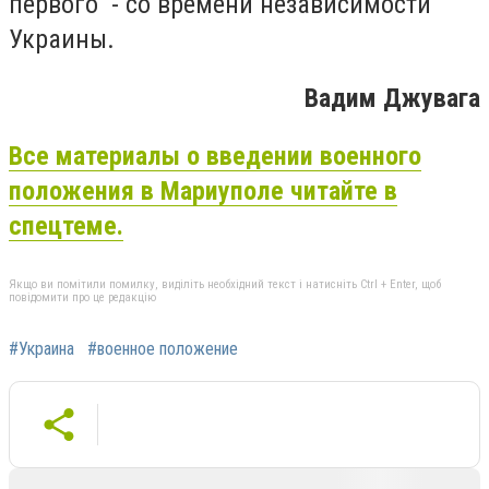
первого - со времени независимости
Украины.
Вадим Джувага
Все материалы о введении военного
положения в Мариуполе читайте в
спецтеме.
Якщо ви помітили помилку, виділіть необхідний текст і натисніть Ctrl + Enter, щоб
повідомити про це редакцію
#Украина
#военное положение