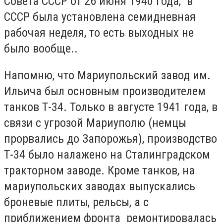
Совета СССР от 26 июня 1940 года, в
СССР была установлена семидневная
рабочая неделя, то есть выходных не
было вообще..
Напомню, что Мариупольский завод им.
Ильича был основным производителем
танков Т-34. Только в августе 1941 года, в
связи с угрозой Мариуполю (немцы
прорвались до Запорожья), производство
Т-34 было налажено на Сталинградском
тракторном заводе. Кроме танков, на
мариупольских заводах выпускались
броневые плиты, рельсы, а с
приближением фронта ремонтировалась