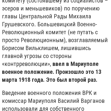
комитету (состоявшему из социалистов –
эсеров и меньшевиков) по поручению
главы Центральной Рады Михаила
Грушевского. Большевицкий Военно-
Революционный комитет (не путать с
просто Революционным), возглавляемый
Борисом Вильклишем, лишившись
главной угрозы со стороны
«контрреволюции»,
ввел в Мариуполе
военное положение. Произошло это 13
марта 1918 года. Это был второй раз.
Введение военного положения ВРК и
комиссар Мариуполя Василий Варганов
использовали для собственного