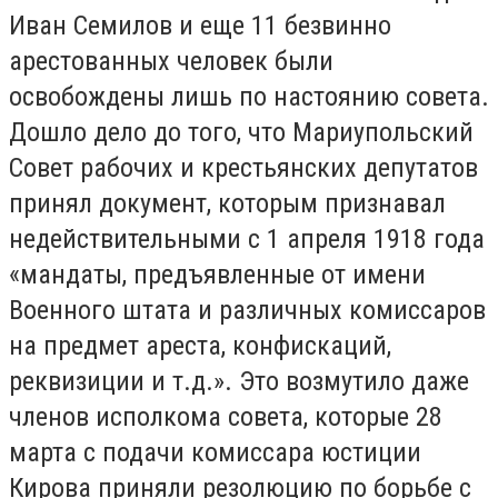
Иван Семилов и еще 11 безвинно
арестованных человек были
освобождены лишь по на­стоянию совета.
Дошло дело до того, что Мариупольский
Совет рабочих и крестьянских депута­тов
принял документ, которым призна­вал
недействительными с 1 апреля 1918 года
«мандаты, предъявленные от име­ни
Военного штата и различных комис­саров
на предмет ареста, конфискаций,
реквизиции и т.д.». Это возмутило даже
членов исполкома совета, которые 28
марта с подачи комиссара юстиции
Кирова приняли резолюцию по борьбе с