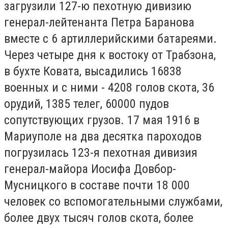
загрузили 127-ю пехотную дивизию
генерал-лейтенанта Петра Баранова
вместе с 6 артиллерийскими батареями.
Через четыре дня к востоку от Трабзона,
в бухте Ковата, высадились 16838
военных и с ними - 4208 голов скота, 36
орудий, 1385 телег, 60000 пудов
сопутствующих грузов. 17 мая 1916 в
Мариуполе на два десятка пароходов
погрузилась 123-я пехотная дивизия
генерал-майора Иосифа Довбор-
Мусницкого в составе почти 18 000
человек со вспомогательными службами,
более двух тысяч голов скота, более