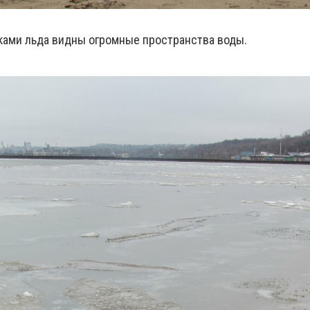
ами льда видны огромные пространства воды.