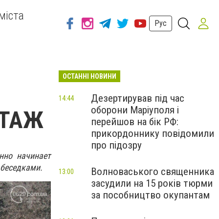
міста
Рус
ОСТАННІ НОВИНИ
Дезертирував під час
14:44
оборони Маріуполя і
РТАЖ
перейшов на бік РФ:
прикордоннику повідомили
про підозру
нно начинает
 беседками.
Волноваського священника
13:00
засудили на 15 років тюрми
за пособництво окупантам