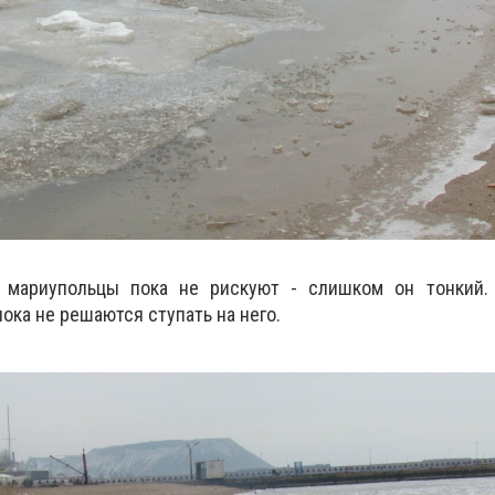
у мариупольцы пока не рискуют - слишком он тонкий
ока не решаются ступать на него.