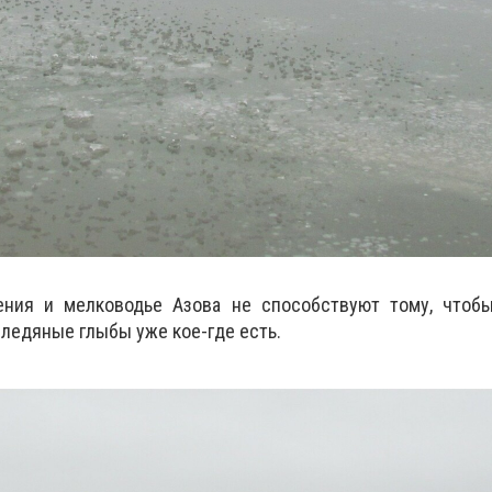
ения и мелководье Азова не способствуют тому, чтоб
 ледяные глыбы уже кое-где есть.