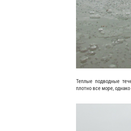
Теплые подводные теч
плотно все море, однако