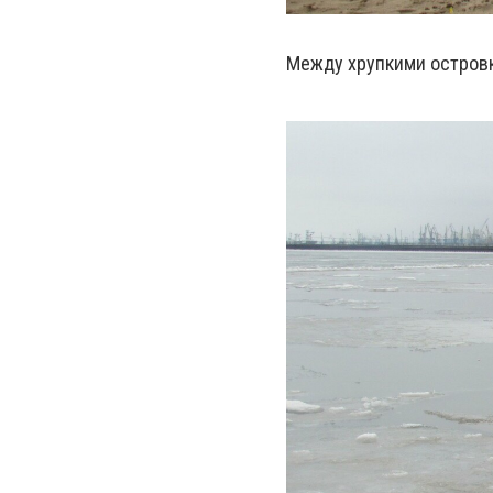
Между хрупкими островк