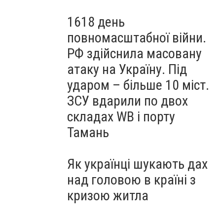
1618 день
повномасштабної війни.
РФ здійснила масовану
атаку на Україну. Під
ударом – більше 10 міст.
ЗСУ вдарили по двох
складах WB і порту
Тамань
Як українці шукають дах
над головою в країні з
кризою житла