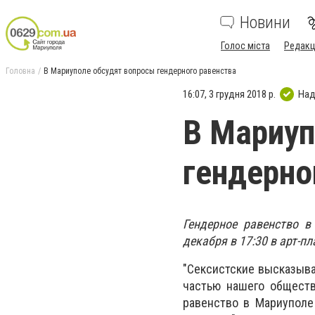
Новини
Голос міста
Редакц
Головна
В Мариуполе обсудят вопросы гендерного равенства
16:07, 3 грудня 2018 р.
Над
В Мариуп
гендерно
Гендерное равенство в
декабря в 17:30 в арт-п
"
Сексистские высказыва
частью нашего обществ
равенство в Мариуполе