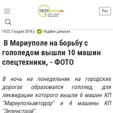
Рус
14:23, 3 грудня 2018 р.
Надійне джерело
В Мариуполе на борьбу с
гололедом вышли 10 машин
спецтехники, - ФОТО
В ночь на понедельник на городских
дорогах образовался гололед, для
ликвидации которого вышли 6 машин КП
"Мариупольавтодор" и 4 машины КП
"Зеленстрой".