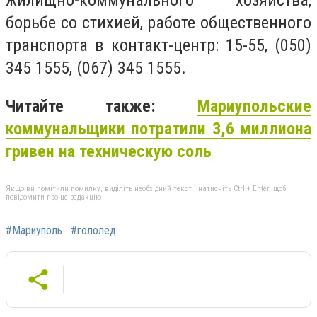
жилищно-коммунального хозяйства,
борьбе со стихией, работе общественного
транспорта в контакт-центр: 15-55, (050)
345 1555, (067) 345 1555.​
Читайте также:
Мариупольские
коммунальщики потратили 3,6 миллиона
гривен на техническую соль
Якщо ви помітили помилку, виділіть необхідний текст і натисніть Ctrl + Enter, щоб
повідомити про це редакцію
#Мариуполь
#гололед