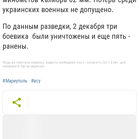
украинских военных не допущено.
По данным разведки, 2 декабря три
боевика были уничтожены и еще пять -
ранены.
Якщо ви помітили помилку, виділіть необхідний текст і натисніть Ctrl + Enter, щоб
повідомити про це редакцію
#Мариуполь
#всу