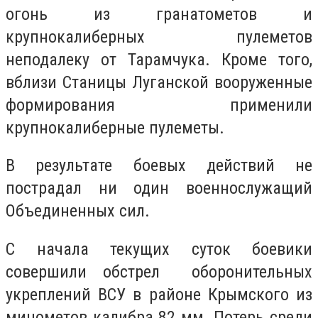
огонь из гранатометов и
крупнокалиберных пулеметов
неподалеку от Тарамчука. Кроме того,
вблизи Станицы Луганской вооруженные
формирования применили
крупнокалиберные пулеметы.
В результате боевых действий не
пострадал ни один военнослужащий
Объединенных сил.
С начала текущих суток боевики
совершили обстрел оборонительных
укреплений ВСУ в районе Крымского из
минометов калибра 82 мм. Потерь среди