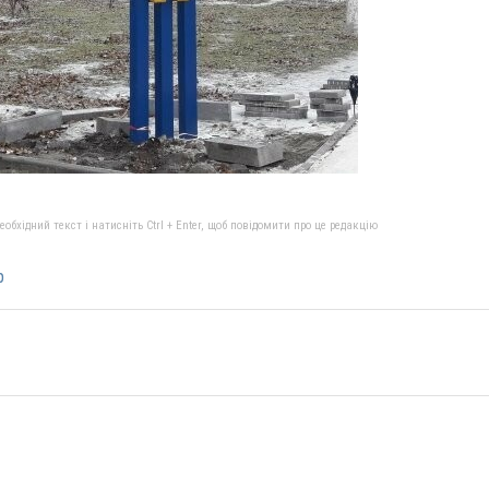
бхідний текст і натисніть Ctrl + Enter, щоб повідомити про це редакцію
р