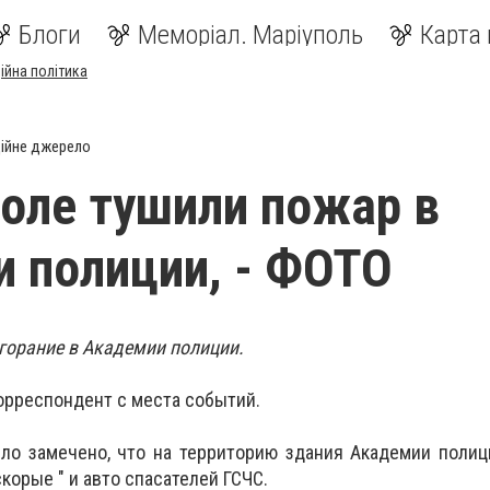
Блоги
Меморіал. Маріуполь
Карта 
ійна політика
ійне джерело
оле тушили пожар в
 полиции, - ФОТО
горание в Академии полиции.
орреспондент с места событий.
ыло замечено, что на территорию здания Академии полици
корые " и авто спасателей ГСЧС.