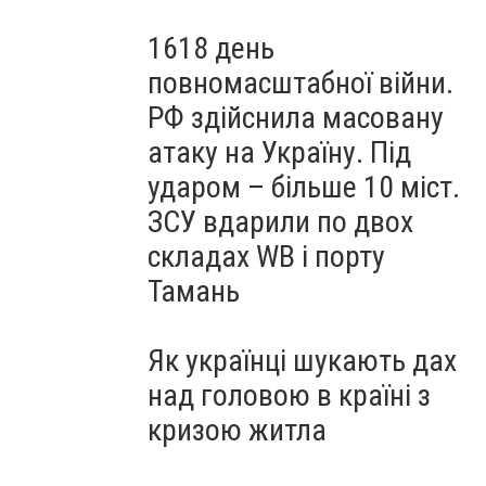
1618 день
повномасштабної війни.
РФ здійснила масовану
атаку на Україну. Під
ударом – більше 10 міст.
ЗСУ вдарили по двох
складах WB і порту
Тамань
Як українці шукають дах
над головою в країні з
кризою житла