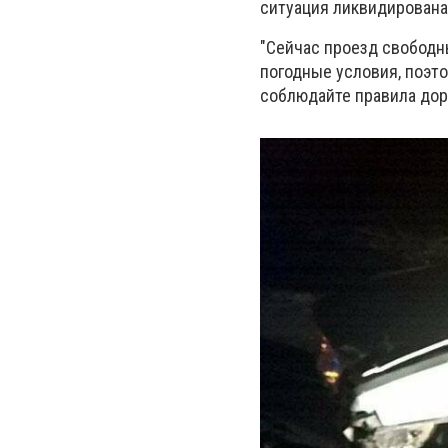
ситуация ликвидирована»
"Сейчас проезд свободн
погодные условия, поэт
соблюдайте правила дор