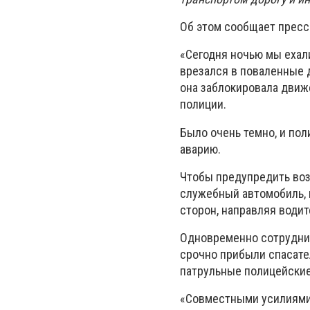
Об этом сообщает пресс
«Сегодня ночью мы ехали
врезался в поваленные 
она заблокировала движе
полиции.
Было очень темно, и пол
аварию.
Чтобы предупредить воз
служебный автомобиль, 
сторон, направляя води
Одновременно сотрудник
срочно прибыли спасате
патрульные полицейские
«Совместными усилиями 