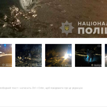
бхідний текст і натисніть Ctrl + Enter, щоб повідомити про це редакцію