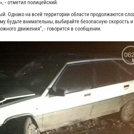
, - отметил полицейский.
ый. Однако на всей территории области продолжаются сл
ому будьте внимательны, выбирайте безопасную скорость и
ожного движения", - говорится в сообщении.