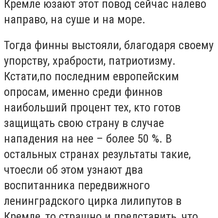
Кремле юзают этот повод сейчас налево
направо, на суше и на море.
Тогда финны выстояли, благодаря своему
упорству, храбрости, патриотизму.
Кстати,по последним европейским
опросам, именно среди финнов
наибольший процент тех, кто готов
защищать свою страну в случае
нападения на нее – более 50 %. В
остальных странах результаты такие,
чтоесли об этом узнают два
воспитанника передвижного
ленинградского цирка лилипутов в
Кремле, то страшно и представить, что