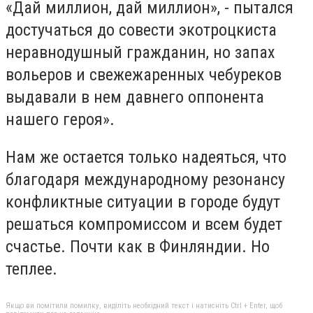
«Дай миллион, дай миллион», - пытался
достучаться до совести экотроцкиста
неравнодушный гражданин, но запах
вольеров и свежежаренных чебуреков
выдавали в нем давнего оппонента
нашего героя».
Нам же остается только надеяться, что
благодаря международному резонансу
конфликтные ситуации в городе будут
решаться компромиссом и всем будет
счастье. Почти как в Финляндии. Но
теплее.
Якщо ви помітили помилку, виділіть необхідний текст і натисніть Ctrl + Enter, щоб