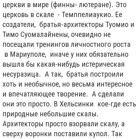
церкви в мире (финны- лютеране). Это
церковь в скале - Темппелиаукио. Ее
создатели, братья-архитекторы Туомио и
Тимо Суомалайнены, очевидно не
посещали тренингов личностного роста
в Мариуполе, иначе у них обязательно
вышла бы какая-нибудь истерическая
несуразица. А так, братья построили
хоть и необычное, но весьма интересное
и впечатляющее творение. А сделали
они это просто. В Хельсинки кое-где есть
природные небольшие скалы.
Архитекторы просто взорвали скалу, а
сверху воронки поставили купол. Так