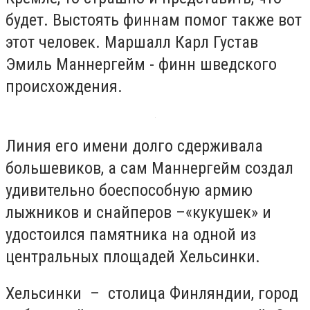
будет. Выстоять финнам помог также вот
этот человек. Маршалл Карл Густав
Эмиль Маннергейм - финн шведского
происхождения.
Линия его имени долго сдерживала
большевиков, а сам Маннергейм создал
удивительно боеспособную армию
лыжников и снайперов –«кукушек» и
удостоился памятника на одной из
центральных площадей Хельсинки.
Хельсинки – столица Финляндии, город