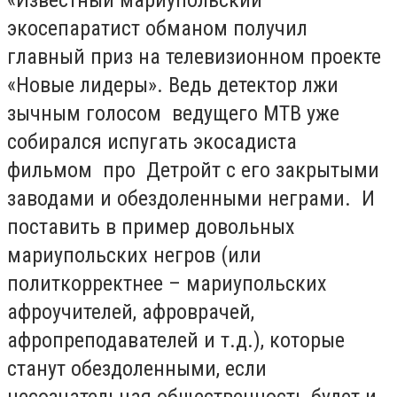
экосепаратист обманом получил
главный приз на телевизионном проекте
«Новые лидеры». Ведь детектор лжи
зычным голосом ведущего МТВ уже
собирался испугать экосадиста
фильмом про Детройт с его закрытыми
заводами и обездоленными неграми. И
поставить в пример довольных
мариупольских негров (или
политкорректнее – мариупольских
афроучителей, афроврачей,
афропреподавателей и т.д.), которые
станут обездоленными, если
несознательная общественность будет и