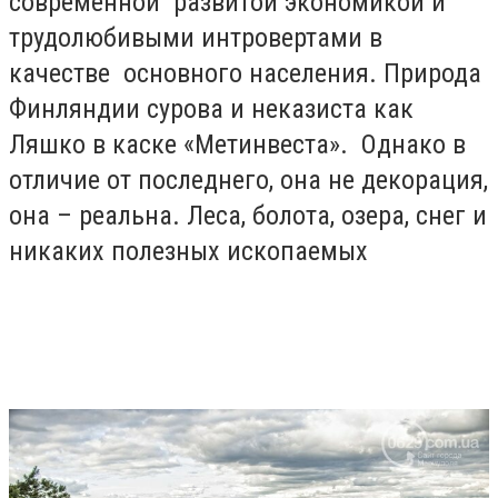
современной развитой экономикой и
трудолюбивыми интровертами в
качестве основного населения. Природа
Финляндии сурова и неказиста как
Ляшко в каске «Метинвеста». Однако в
отличие от последнего, она не декорация,
она – реальна. Леса, болота, озера, снег и
никаких полезных ископаемых