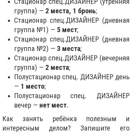
Стационар спец.ДИЗАЙНЕР (утренняя
группа) —
2 места, 1 бронь
;
Стационар спец.ДИЗАЙНЕР (дневная
группа №1) —
5 мест
;
Стационар спец.ДИЗАЙНЕР (дневная
группа №2) —
3 места
;
Стационар спец.ДИЗАЙНЕР (вечерняя
группа) —
2 места
;
Полустационар спец. ДИЗАЙНЕР день
—
1 место
;
Полустационар спец. ДИЗАЙНЕР
вечер —
нет мест
.
Как занять ребёнка полезным и
интересным делом? Запишите его