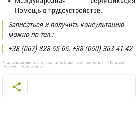
Международная сертификация
Помощь в трудоустройстве.
Записаться и получить консультацию
можно по тел.:
+38 (067) 828-55-65, +38 (050) 363-41-42
Якщо ви помітили помилку, виділіть необхідний текст і натисніть Ctrl + Enter, щоб
повідомити про це редакцію