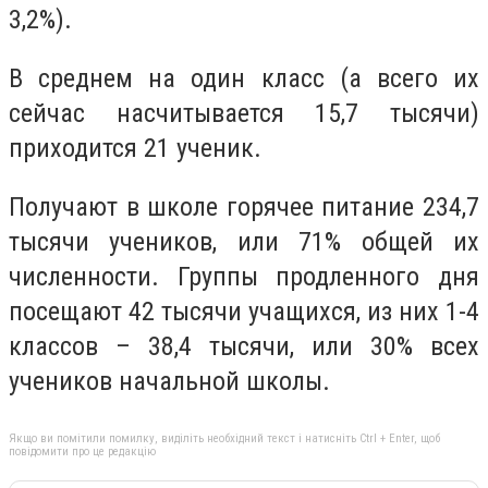
3,2%).
В среднем на один класс (а всего их
сейчас насчитывается 15,7 тысячи)
приходится 21 ученик.
Получают в школе горячее питание 234,7
тысячи учеников, или 71% общей их
численности. Группы продленного дня
посещают 42 тысячи учащихся, из них 1-4
классов – 38,4 тысячи, или 30% всех
учеников начальной школы.
Якщо ви помітили помилку, виділіть необхідний текст і натисніть Ctrl + Enter, щоб
повідомити про це редакцію