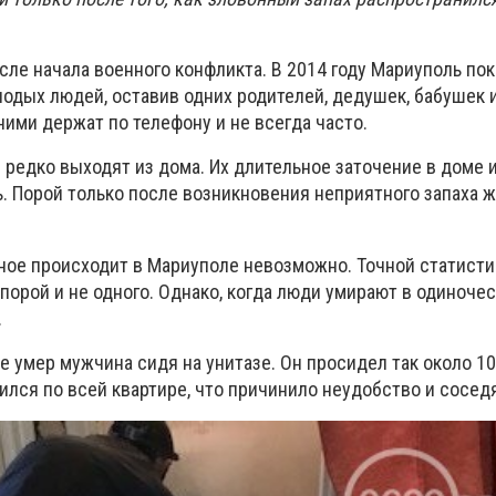
сле начала военного конфликта. В 2014 году Мариуполь по
одых людей, оставив одних родителей, дедушек, бабушек и
ними держат по телефону и не всегда часто.
редко выходят из дома. Их длительное заточение в доме 
ь. Порой только после возникновения неприятного запаха 
бное происходит в Мариуполе невозможно. Точной статисти
 порой и не одного. Однако, когда люди умирают в одиночес
.
е умер мужчина сидя на унитазе. Он просидел так около 10
ился по всей квартире, что причинило неудобство и сосед