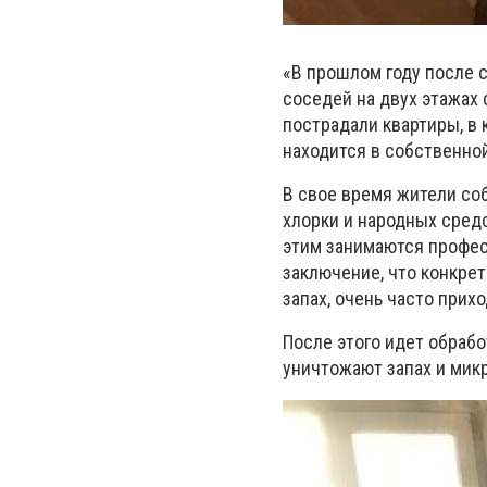
«В прошлом году после 
соседей на двух этажах 
пострадали квартиры, в 
находится в собственной
В свое время жители со
хлорки и народных сред
этим занимаются профес
заключение, что конкре
запах, очень часто прих
После этого идет обраб
уничтожают запах и мик