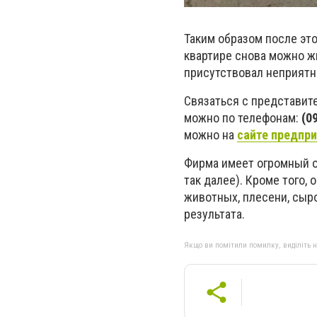
Таким образом после это
квартире снова можно жи
присутствовал неприятн
Связаться с представит
можно по телефонам:
(09
можно на
сайте предпр
Фирма имеет огромный о
так далее). Кроме того,
животных, плесени, сыро
результата.
Якщо ви помітили помилку, виділіть нео