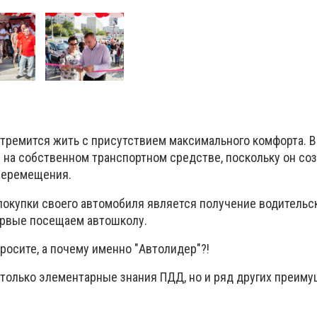
тремится жить с присутствием максимального комфорта. В
я на собственном транспортном средстве, поскольку он со
перемещения.
окупки своего автомобиля является получение водительс
ервые посещаем автошколу.
росите, а почему именно "Автолидер"?!
только элементарные знания ПДД, но и ряд других преиму