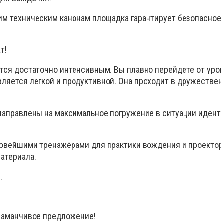
м техническим канонам площадка гарантирует безопасное
т!
тся достаточно интенсивным. Вы плавно перейдете от уро
вляется легкой и продуктивной. Она проходит в дружестве
 направлены на максимальное погружение в ситуации идент
овейшими тренажёрами для практики вождения и проекто
материала.
.
 заманчивое предложение!