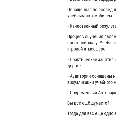
Оснащенная по последни
учебным автомобилем.
- Качественный результа
Процесс обучения являе
профессионалу. Учеба я
игровой атмосфере.
- Практические занятия
дороге.
- Аудитории оснащены н
визуализации учебного 
- Современный Автопарк
Вы все ещё думаете?
Тогда для вас ещё одно