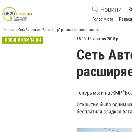
Новини
Голос міста
Редакц
Головна
Сеть Автошкол "Автолидер" расширяет свои границы
15:00, 18 жовтня 2018 р.
НОВИНИ КОМПАНІЙ
Сеть Авт
расширяе
Теперь мы и на ЖМР "Вос
Открытие было одним из
бесплатная сладкая вата