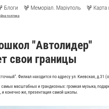
Блоги
Меморіал. Маріуполь
Карта 
ійна політика
ошкол "Автолидер"
т свои границы
точный". Филиал находится по адресу ул. Киевская, д.31 (о
 самых масштабных и грандиозных: громкая музыка, подарк
, и конечно же, презентация самой школы.