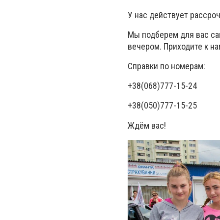
У нас действует рассроч
Мы подберем для вас са
вечером. Приходите к на
Справки по номерам:
‎+38(068)777-15-24
‎+38(050)777-15-25
Ждём вас!