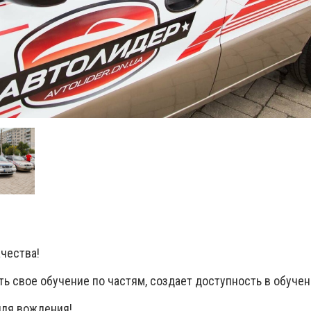
чества!
ь свое обучение по частям, создает доступность в обучен
для вождения!