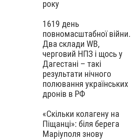
року
1619 день
повномасштабної війни.
Два склади WB,
черговий НПЗ і щось у
Дагестані – такі
результати нічного
полювання українських
дронів в РФ
«Скільки колагену на
Піщанці»: біля берега
Маріуполя знову