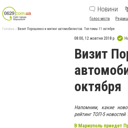
Новини
Голос міста
Редакц
Головна
Визит Порошенко и митинг автомобилистов. Топ-темы 11 октября
08:00, 12 жовтня 2018 р.
Н
Визит По
автомоби
октября
Напомним, какие ново
рейтинг ТОП-5 новостей 
В Мариуполь приедет П