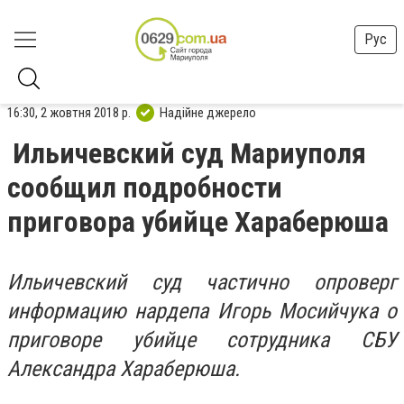
Рус
16:30, 2 жовтня 2018 р.
Надійне джерело
Ильичевский суд Мариуполя
сообщил подробности
приговора убийце Хараберюша
Ильичевский суд частично опроверг
информацию нардепа Игорь Мосийчука о
приговоре убийце сотрудника СБУ
Александра Хараберюша.