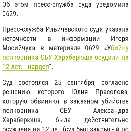
Об этом пресс-служба суда уведомила
0629.
Пресс-служба Ильичевского суда указала
неточности в информации Игоря
Мосийчука в материале 0629 «У
бийцу
полковника СБУ Хараберюша осудили на
12 лет, - нардеп
“.
Суд состоялся 25 сентября, согласно
решению которого Юлия Прасолова,
которую обвиняют в заказном убийстве
полковника СБУ Александра
Хараберюша, была действительно
осуждена на 12 лет (суд был закрытый по