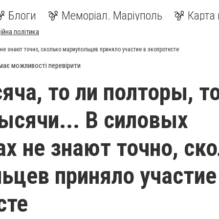
Блоги
Меморіал. Маріуполь
Карта 
ійна політика
х не знают точно, сколько мариупольцев приняло участие в экопротесте
має можливості перевірити
яча, то ли полторы, то
ысячи... В силовых
ах не знают точно, ск
ьцев приняло участие
сте