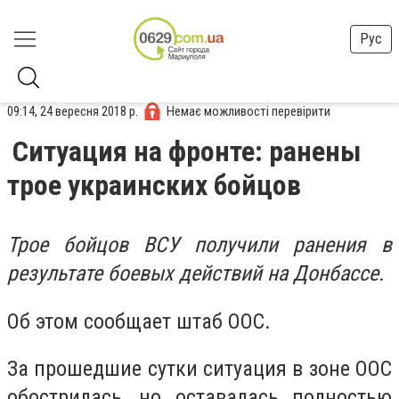
Рус
09:14, 24 вересня 2018 р.
Немає можливості перевірити
Ситуация на фронте: ранены
трое украинских бойцов
Трое бойцов ВСУ получили ранения в
результате боевых действий на Донбассе.
Об этом сообщает штаб ООС.
За прошедшие сутки ситуация в зоне ООС
обострилась, но оставалась полностью