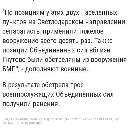
"По позициям у этих двух населенных
пунктов на Светлодарском направлении
сепаратисты применили тяжелое
вооружение всего десять раз. Также
позиции Объединенных сил вблизи
Гнутово были обстреляны из вооружения
БМП", - дополняют военные.
В результате обстрела трое
военнослужащих Объединенных сил
получили ранения.
Якщо ви помітили помилку, виділіть необхідний текст і натисніть Ctrl + Enter, щоб
повідомити про це редакцію