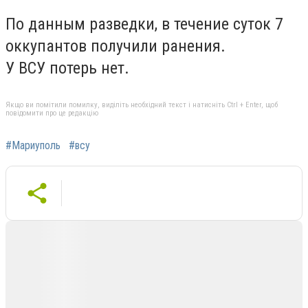
По данным разведки, в течение суток 7
оккупантов получили ранения.
У ВСУ потерь нет.
Якщо ви помітили помилку, виділіть необхідний текст і натисніть Ctrl + Enter, щоб
повідомити про це редакцію
#Мариуполь
#всу