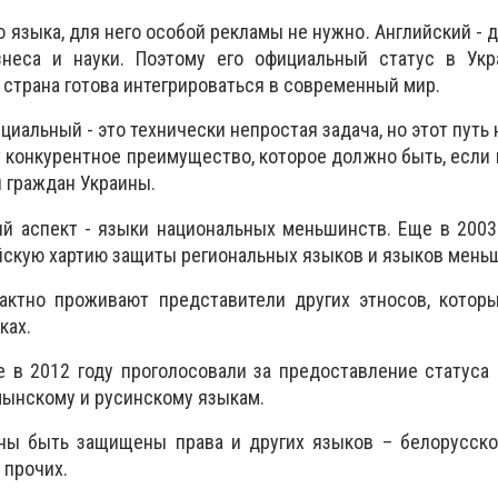
о языка, для него особой рекламы не нужно. Английский - 
знеса и науки. Поэтому его официальный статус в Ук
 страна готова интегрироваться в современный мир.
циальный - это технически непростая задача, но этот путь
 конкурентное преимущество, которое должно быть, если не
 граждан Украины.
й аспект - языки национальных меньшинств. Еще в 2003
скую хартию защиты региональных языков и языков мень
пактно проживают представители других этносов, котор
ках.
е в 2012 году проголосовали за предоставление статуса
мынскому и русинскому языкам.
ны быть защищены права и других языков – белорусског
 прочих.