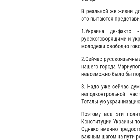
В реальной же жизни дл
это пытаются представи
1.Украина де-факто
русскоговорящими и укр
молодежи свободно гово
2.Сейчас русскоязычные
нашего города Мариупол
невозможно было бы пор
3. Надо уже сейчас дум
неподконтрольной час
Тотальную украинизацию
Поэтому все эти полит
Конституции Украины по
Однако именно предоста
важным шагом на пути 