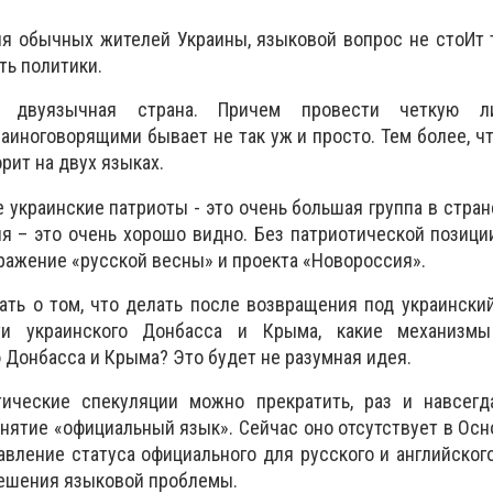
я обычных жителей Украины, языковой вопрос не стоИт т
ть политики.
 - двуязычная страна. Причем провести четкую 
аиноговорящими бывает не так уж и просто. Тем более, ч
рит на двух языках.
 украинские патриоты - это очень большая группа в стран
я – это очень хорошо видно. Без патриотической позици
ажение «русской весны» и проекта «Новороссия».
ать о том, что делать после возвращения под украински
ти украинского Донбасса и Крыма, какие механизмы
 Донбасса и Крыма? Это будет не разумная идея.
ические спекуляции можно прекратить, раз и навсегд
нятие «официальный язык». Сейчас оно отсутствует в Осн
вление статуса официального для русского и английског
решения языковой проблемы.