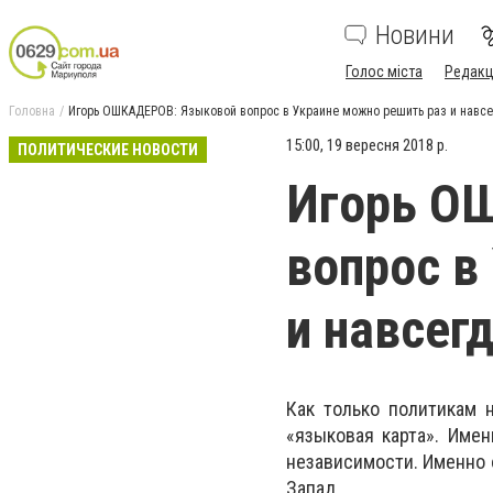
Новини
Голос міста
Редакц
Головна
Игорь ОШКАДЕРОВ: Языковой вопрос в Украине можно решить раз и навсе
15:00, 19 вересня 2018 р.
ПОЛИТИЧЕСКИЕ НОВОСТИ
Игорь О
вопрос в
и навсег
Как только политикам 
«языковая карта». Име
независимости. Именно о
Запад.