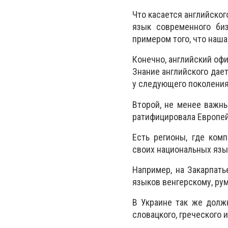
Что касается английског
язык современного би
примером того, что наша
Конечно, английский офи
Знание английского дает
у следующего поколения
Второй, не менее важны
ратифицировала Европей
Есть регионы, где ком
своих национальных язы
Например, на Закарпать
языков венгерскому, ру
В Украине так же долж
словацкого, греческого и