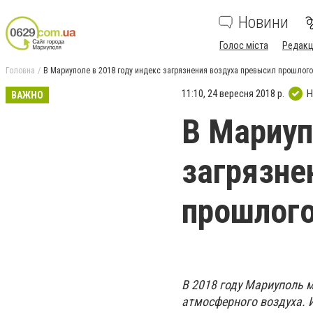
Новини
Голос міста
Редакц
Головна
В Мариуполе в 2018 году индекс загрязнения воздуха превысил прошлог
11:10, 24 вересня 2018 р.
Н
ВАЖНО
В Мариуп
загрязне
прошлого
В 2018 году Мариуполь 
атмосферного воздуха. 