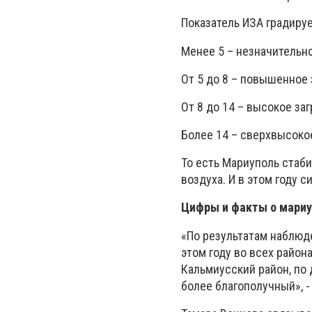
Показатель ИЗА градируе
Менее 5 – незначительно
От 5 до 8 – повышенное 
От 8 до 14 – высокое за
Более 14 – сверхвысоко
То есть Мариуполь стаб
воздуха. И в этом году 
Цифры и факты о мариу
«По результатам наблюд
этом году во всех район
Кальмиусский район, по
более благополучный», -