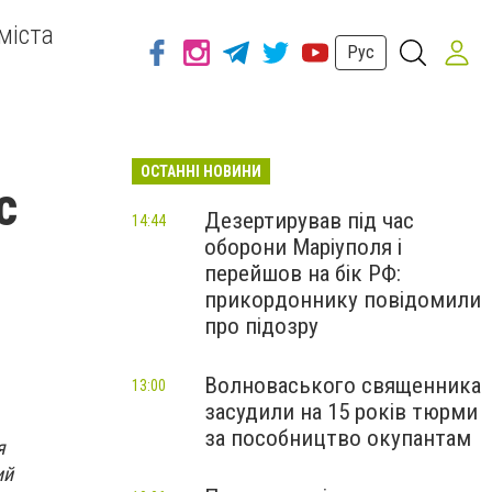
міста
Рус
ОСТАННІ НОВИНИ
с
Дезертирував під час
14:44
оборони Маріуполя і
перейшов на бік РФ:
прикордоннику повідомили
про підозру
Волноваського священника
13:00
засудили на 15 років тюрми
за пособництво окупантам
я
ий