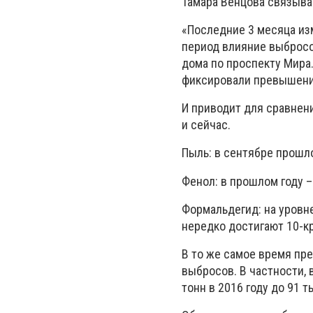
Тамара Венцова связыва
«Последние 3 месяца из
период влияние выбросо
дома по проспекту Мира.
фиксировали превышение
И приводит для сравнен
и сейчас.
Пыль: в сентябре прошлог
Фенол: в прошлом году – 
Формальдегид: на уровн
нередко достигают 10-к
В то же самое время пр
выбросов. В частности,
тонн в 2016 году до 91 т