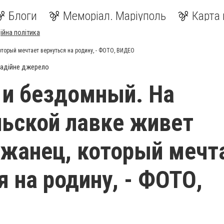
Блоги
Меморіал. Маріуполь
Карта 
ійна політика
торый мечтает вернуться на родину, - ФОТО, ВИДЕО
адійне джерело
 и бездомный. На
ьской лавке живет
жанец, который мечт
я на родину, - ФОТО,