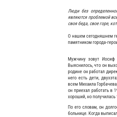
Люди без определенно
являются проблемой все
своя беда, свое горе, к
О нашем сегодняшнем ге
памятником города-геро
Мужчину зовут Иосиф 
Выяснилось, что он выхо
родине он работал дирек
него есть дети, двухэт
всем Михаила Горбачева,
он приехал работать в 
хороший, но получилась 
По его словам, он долг
больнице. Когда выписал