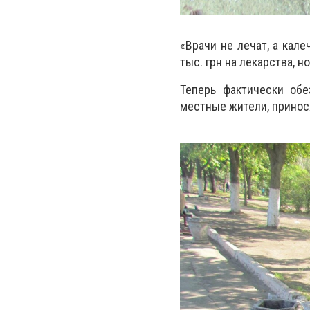
«Врачи не лечат, а кале
тыс. грн на лекарства, но
Теперь фактически об
местные жители, принося