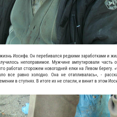
 жизнь Иосифа. Он перебивался редкими заработками и жил
случилось непоправимое. Мужчине ампутировали часть 
 что работал сторожем новогодней елки на Левом берегу. 
о все равно холодно. Она не отапливалась», - расск
емении в ступнях. В итоге их не спасли, и винит в этом Ио