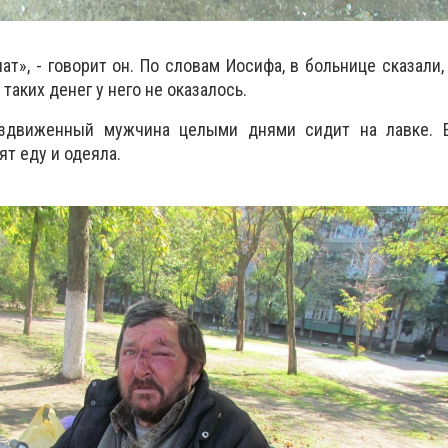
чат», - говорит он. По словам Иосифа, в больнице сказали
 таких денег у него не оказалось.
ездвиженный мужчина целыми днями сидит на лавке. 
т еду и одеяла.