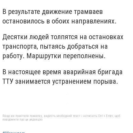
В результате движение трамваев
остановилось в обоих направлениях.
Десятки людей толпятся на остановках
транспорта, пытаясь добраться на
работу. Маршрутки переполнены.
В настоящее время аварийная бригада
ТТУ занимается устранением порыва.
Якщо ви помітили помилку, виділіть необхідний текст і натисніть Ctrl + Enter, щоб
повідомити про це редакцію