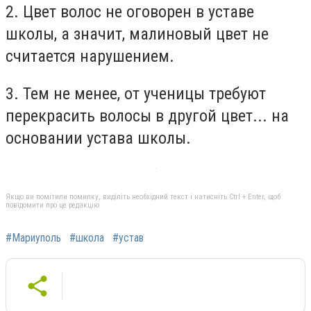
2. Цвет волос не оговорен в уставе
школы, а значит, малиновый цвет не
считается нарушением.
3. Тем не менее, от ученицы требуют
перекрасить волосы в другой цвет... на
основании устава школы.
Якщо ви помітили помилку, виділіть необхідний текст і натисніть Ctrl + Enter, щоб
повідомити про це редакцію
#Мариуполь
#школа
#устав