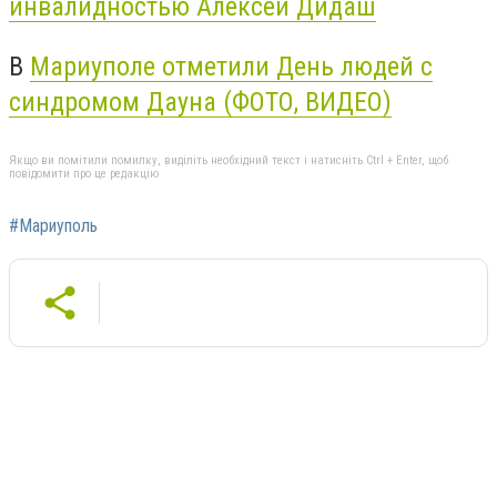
инвалидностью Алексей Дидаш
В
Мариуполе отметили День людей с
синдромом Дауна (ФОТО, ВИДЕО)
Якщо ви помітили помилку, виділіть необхідний текст і натисніть Ctrl + Enter, щоб
повідомити про це редакцію
#Мариуполь