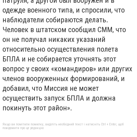
патруля, а другой был вооружен и в
одежде военного типа, и спросили, что
наблюдатели собираются делать.
Человек в штатском сообщил СММ, что
он не получал никаких указаний
относительно осуществления полета
БПЛА и не собирается уточнять этот
вопрос у своих «командиров» или других
членов вооруженных формирований, и
добавил, что Миссия не может
осуществить запуск БПЛА и должна
покинуть этот район».
Якщо ви помітили помилку, виділіть необхідний текст і натисніть Ctrl + Enter, щоб
повідомити про це редакцію