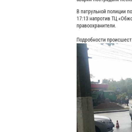
В патрульной полиции п
17:13 напротив ТЦ «Обж
правоохранители.
Подробности происшест