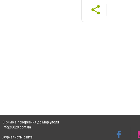
Віримо в повернення до Маріуполя
info@0629.com.ua
Журналисты сайта