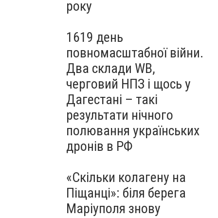
року
1619 день
повномасштабної війни.
Два склади WB,
черговий НПЗ і щось у
Дагестані – такі
результати нічного
полювання українських
дронів в РФ
«Скільки колагену на
Піщанці»: біля берега
Маріуполя знову