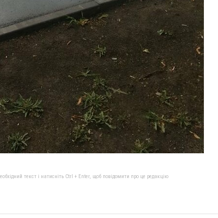
бхідний текст і натисніть Ctrl + Enter, щоб повідомити про це редакцію