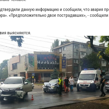
одтвердили данную информацию и сообщили, что авария п
ора». «Предположительно двое пострадавших», - сообщили
вия выясняются.