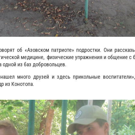
говорят об «Азовском патриоте» подростки. Они рассказ
ктической медицине, физические упражнения и общение с 
а одной из баз добровольцев.
 нашел много друзей и здесь прикольные воспитатели»,
р из Конотопа.