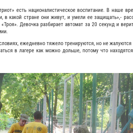
триот» есть националистическое воспитание. В наше вр
и, в какой стране они живут, и умели ее защищать»,- рас
 «Троя». Девочка разбирает автомат за 20 секунд и верит
мии.
словиях, ежедневно тяжело тренируются, но не жалуются 
таться в лагере как можно дольше, потому что находятс