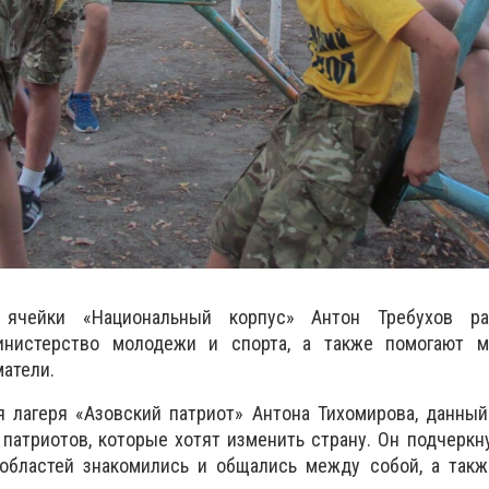
 ячейки «Национальный корпус» Антон Требухов рас
инистерство молодежи и спорта, а также помогают м
атели.
 лагеря «Азовский патриот» Антона Тихомирова, данный
патриотов, которые хотят изменить страну. Он подчеркну
областей знакомились и общались между собой, а такж