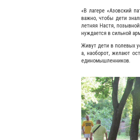
«В лагере «Азовский па
важно, чтобы дети знал
летняя Настя, позывной
нуждается в сильной ар
Живут дети в полевых у
а, наоборот, желают ос
единомышленников.