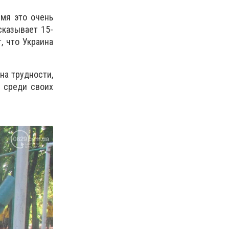
емя это очень
сказывает 15-
, что Украина
на трудности,
я среди своих