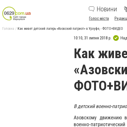
Новини
Голос міста
Редакц
Головна
Как живет детский лагерь «Азовский патриот» в Урзуфе, - ФОТО+ВИДЕО
10:10, 31 липня 2018 р.
Над
Как живе
«Азовски
ФОТО+В
В детский военно-патрио
Азовскому движению в
военно-патриотический 