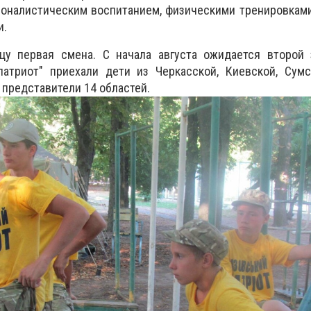
оналистическим воспитанием, физическими тренировками
и.
цу первая смена. С начала августа ожидается второй 
патриот" приехали дети из Черкасской, Киевской, Сумс
е представители 14 областей.