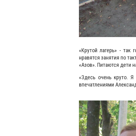
«Крутой лагерь» - так 
нравятся занятия по та
«Азов». Питаются дети н
«Здесь очень круто. Я
впечатлениями Александ