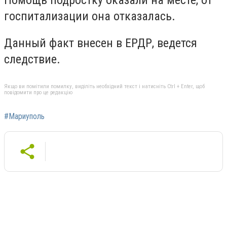
госпитализации она отказалась.
Данный факт внесен в ЕРДР, ведется
следствие.
Якщо ви помітили помилку, виділіть необхідний текст і натисніть Ctrl + Enter, щоб
повідомити про це редакцію
#Мариуполь