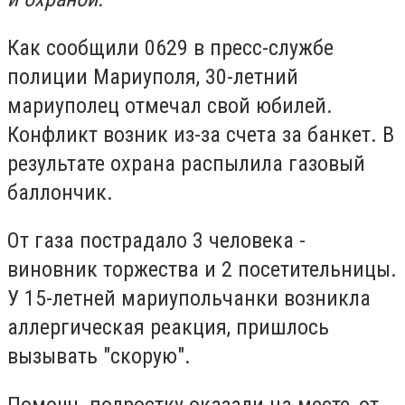
Как сообщили 0629 в пресс-службе
полиции Мариуполя, 30-летний
мариуполец отмечал свой юбилей.
Конфликт возник из-за счета за банкет. В
результате охрана распылила газовый
баллончик.
От газа пострадало 3 человека -
виновник торжества и 2 посетительницы.
У 15-летней мариупольчанки возникла
аллергическая реакция, пришлось
вызывать "скорую".
Помощь подростку оказали на месте, от