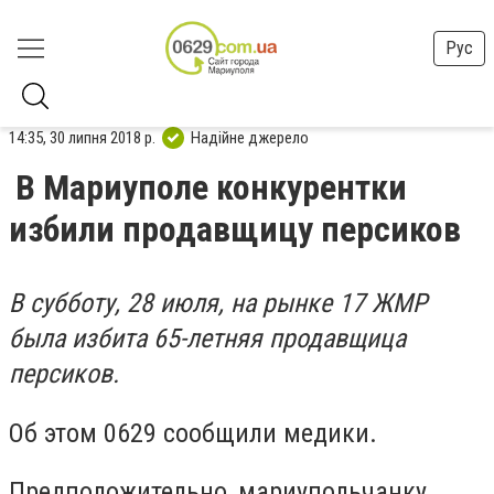
Рус
14:35, 30 липня 2018 р.
Надійне джерело
В Мариуполе конкурентки
избили продавщицу персиков
В субботу, 28 июля, на рынке 17 ЖМР
была избита 65-летняя продавщица
персиков.
Об этом 0629 сообщили медики.
Предположительно, мариупольчанку