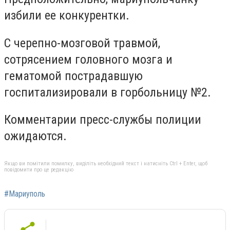
избили ее конкурентки.
С черепно-мозговой травмой,
сотрясением головного мозга и
гематомой пострадавшую
госпитализировали в горбольницу №2.
Комментарии пресс-службы полиции
ожидаются.
Якщо ви помітили помилку, виділіть необхідний текст і натисніть Ctrl + Enter, щоб
повідомити про це редакцію
#Мариуполь