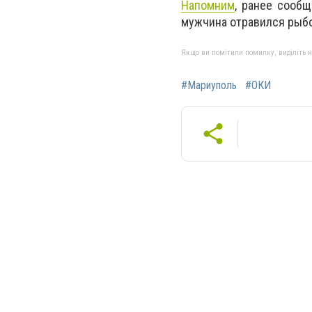
Напомним
, ранее сообщ
мужчина отравился рыбо
Якщо ви помітили помилку, виділіть нео
#Мариуполь
#ОКИ