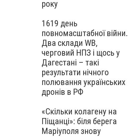
року
1619 день
повномасштабної війни.
Два склади WB,
черговий НПЗ і щось у
Дагестані – такі
результати нічного
полювання українських
дронів в РФ
«Скільки колагену на
Піщанці»: біля берега
Маріуполя знову