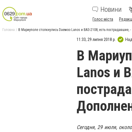
Новини
Голос міста
Редакц
Головна
В Мариуполе столкнулись Daewoo Lanos и ВАЗ-2108, есть пострадавшие, 
11:33, 29 липня 2018 р.
Над
В Мариуп
Lanos и 
пострада
Дополне
Сегодня, 29 июля, окол