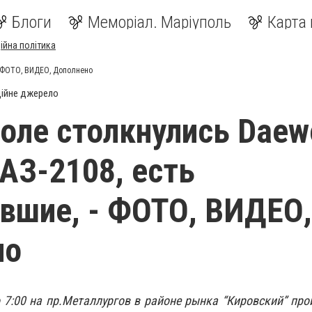
Блоги
Меморіал. Маріуполь
Карта 
ійна політика
- ФОТО, ВИДЕО, Дополнено
ійне джерело
оле столкнулись Daew
ВАЗ-2108, есть
вшие, - ФОТО, ВИДЕО,
но
о 7:00 на пр.Металлургов в районе рынка “Кировский” пр