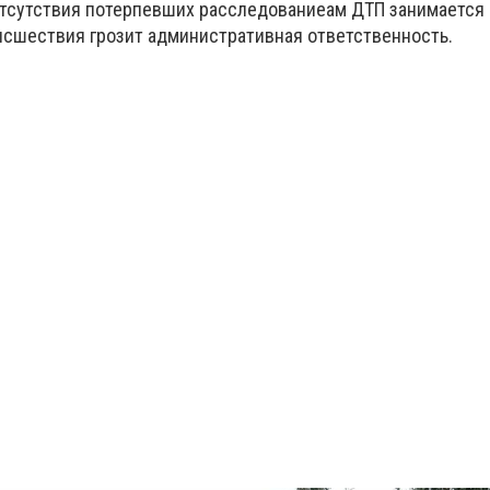
 отсутствия потерпевших расследованиеам ДТП занимается
исшествия грозит административная ответственность.