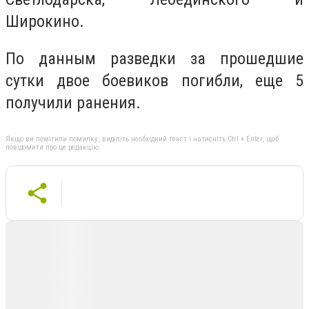
Широкино.
По данным разведки за прошедшие
сутки двое боевиков погибли, еще 5
получили ранения.
Якщо ви помітили помилку, виділіть необхідний текст і натисніть Ctrl + Enter, щоб
повідомити про це редакцію