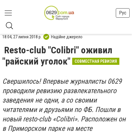
Рус
18:04, 27 липня 2018 р.
Надійне джерело
Resto-club "Colibri" оживил
"райский уголок"
СОВМЕСТНАЯ РЕВИЗИЯ
Свершилось! Впервые журналисты 0629
проводили ревизию развлекательного
заведения не одни, а со своими
читателями и друзьями по ФБ. Пошли в
новый resto-club «Colibri». Расположен он
в Приморском парке на месте