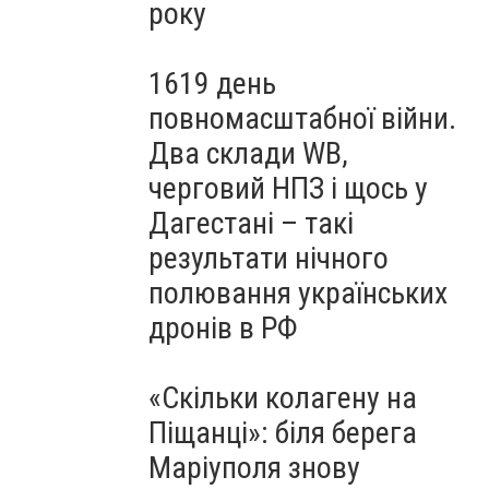
року
1619 день
повномасштабної війни.
Два склади WB,
черговий НПЗ і щось у
Дагестані – такі
результати нічного
полювання українських
дронів в РФ
«Скільки колагену на
Піщанці»: біля берега
Маріуполя знову