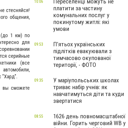
Переселенці можуть не
10:06
платити за частину
 не стесняйся!
комунальних послуг у
ного общения,
покинутому житлі: які
умови
(до 1 км) по
нтересно для
П’ятьох українських
09:53
 соревновании
підлітків евакуювали з
ются серийные
тимчасово окупованої
кетники (все
території, - ФОТО
 автомобили,
 "Хард".
У маріупольських школах
09:35
триває набір учнів: як
» вы сможете
навчатимуться діти та куди
звертатися
1626 день повномасштабної
08:55
війни. Горить черговий WB у