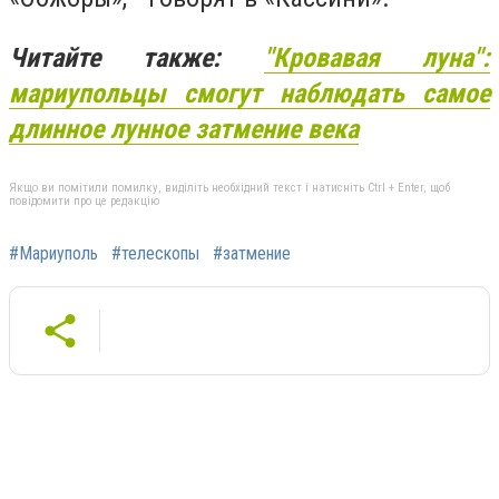
Читайте также:
"Кровавая луна":
мариупольцы смогут наблюдать самое
длинное лунное затмение века
Якщо ви помітили помилку, виділіть необхідний текст і натисніть Ctrl + Enter, щоб
повідомити про це редакцію
#Мариуполь
#телескопы
#затмение