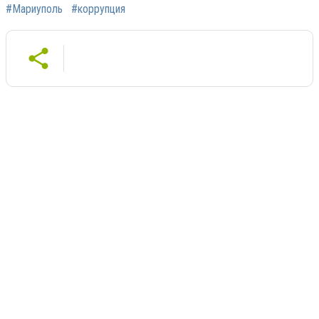
#Мариуполь
#коррупция