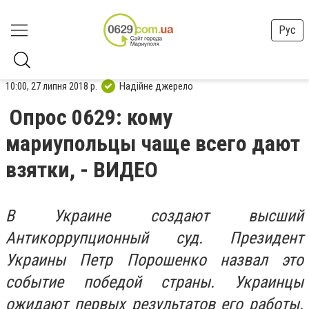
Рус
10:00, 27 липня 2018 р.
Надійне джерело
Опрос 0629: кому
мариупольцы чаще всего дают
взятки, - ВИДЕО
В Украине создают высший
Антикоррупционный суд. Президент
Украины Петр Порошенко назвал это
событие победой страны. Украинцы
ожидают первых результатов его работы.