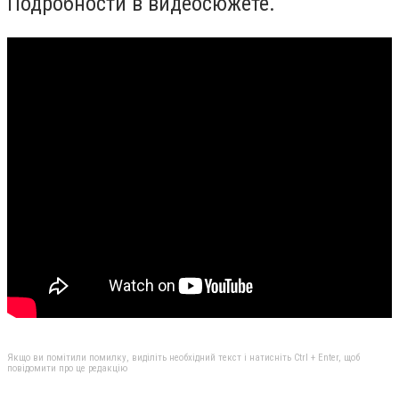
Подробности в видеосюжете.
Якщо ви помітили помилку, виділіть необхідний текст і натисніть Ctrl + Enter, щоб
повідомити про це редакцію