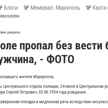
Блоги
Меморіал. Маріуполь
Карта 
ійна політика
ійне джерело
оле пропал без вести 
ужчина, - ФОТО
ропавшего жителя Мариуполя,
 Центрального отдела полиции, 24 июля в Центральном р
ра Сергей Петрович, 03.06.1954 года рождения.
еуверенная походка и медленная речь вследствие инсульто