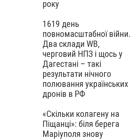
року
1619 день
повномасштабної війни.
Два склади WB,
черговий НПЗ і щось у
Дагестані – такі
результати нічного
полювання українських
дронів в РФ
«Скільки колагену на
Піщанці»: біля берега
Маріуполя знову