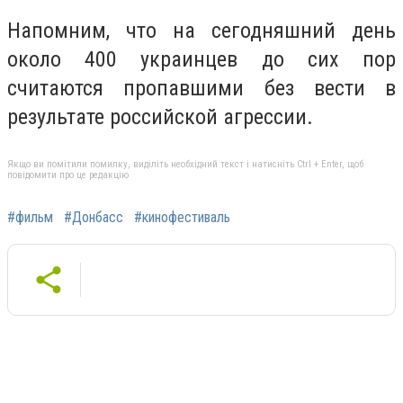
Напомним, что на сегодняшний день
около 400 украинцев до сих пор
считаются пропавшими без вести в
результате российской агрессии.
Якщо ви помітили помилку, виділіть необхідний текст і натисніть Ctrl + Enter, щоб
повідомити про це редакцію
#фильм
#Донбасс
#кинофестиваль