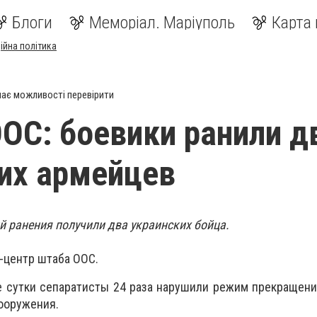
Блоги
Меморіал. Маріуполь
Карта 
ійна політика
ає можливості перевірити
ООС: боевики ранили д
их армейцев
й ранения получили два украинских бойца.
-центр штаба ООС.
 сутки сепаратисты 24 раза нарушили режим прекращения
вооружения.