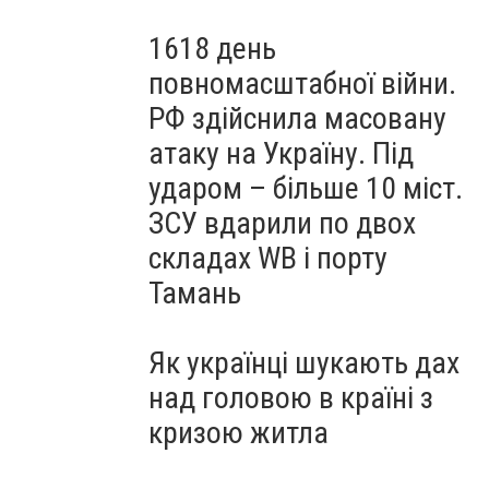
1618 день
повномасштабної війни.
РФ здійснила масовану
атаку на Україну. Під
ударом – більше 10 міст.
ЗСУ вдарили по двох
складах WB і порту
Тамань
Як українці шукають дах
над головою в країні з
кризою житла