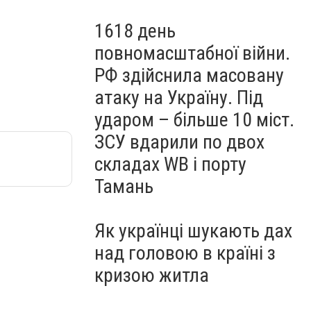
1618 день
повномасштабної війни.
РФ здійснила масовану
атаку на Україну. Під
ударом – більше 10 міст.
ЗСУ вдарили по двох
складах WB і порту
Тамань
Як українці шукають дах
над головою в країні з
кризою житла