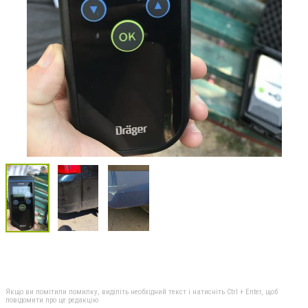
Якщо ви помітили помилку, виділіть необхідний текст і натисніть Ctrl + Enter, щоб
повідомити про це редакцію