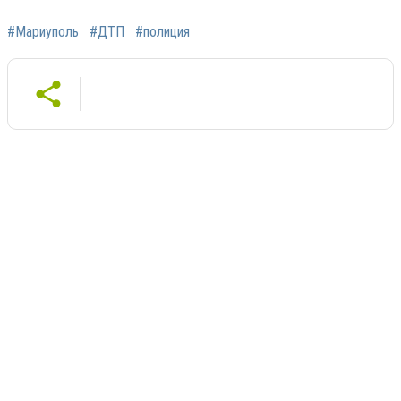
#Мариуполь
#ДТП
#полиция