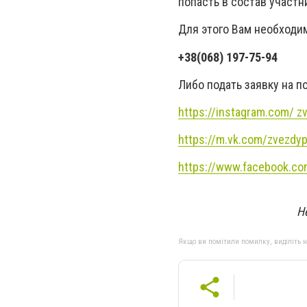
попасть в состав участн
Для этого Вам необходим
+38(068) 197-75-94
Либо подать заявку на п
https://instagram.com/ z
https://m.vk.com/zvezdyp
https://www.facebook.co
Н
Якщо ви помітили помилку, виділіть нео