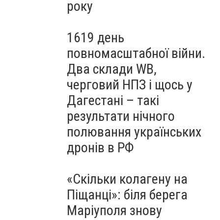
року
1619 день
повномасштабної війни.
Два склади WB,
черговий НПЗ і щось у
Дагестані – такі
результати нічного
полювання українських
дронів в РФ
«Скільки колагену на
Піщанці»: біля берега
Маріуполя знову