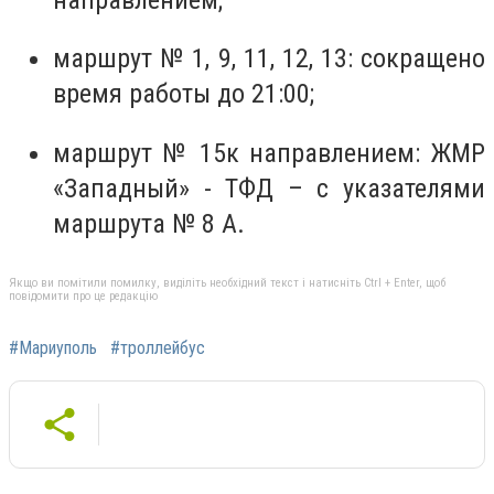
маршрут № 1, 9, 11, 12, 13: сокращено
время работы до 21:00;
маршрут № 15к направлением: ЖМР
«Западный» - ТФД – с указателями
маршрута № 8 А.
Якщо ви помітили помилку, виділіть необхідний текст і натисніть Ctrl + Enter, щоб
повідомити про це редакцію
#Мариуполь
#троллейбус