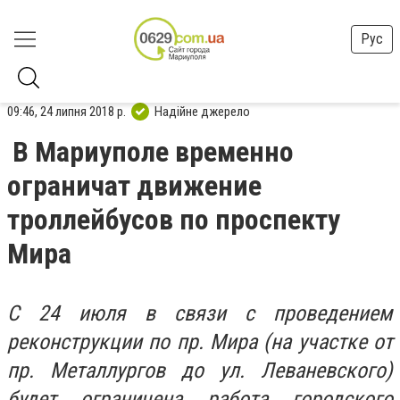
Рус
09:46, 24 липня 2018 р.
Надійне джерело
В Мариуполе временно
ограничат движение
троллейбусов по проспекту
Мира
С 24 июля в связи с проведением
реконструкции по пр. Мира (на участке от
пр. Металлургов до ул. Леваневского)
будет ограничена работа городского