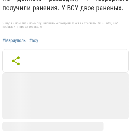
получили ранения. У ВСУ двое раненых.
Якщо ви помітили помилку, виділіть необхідний текст і натисніть Ctrl + Enter, щоб
повідомити про це редакцію
#Мариуполь
#всу