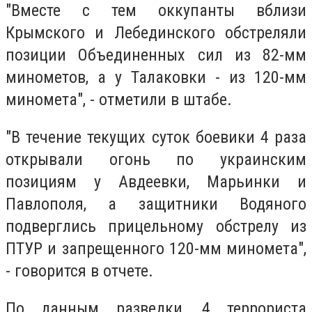
"Вместе с тем оккупанты вблизи
Крымского и Лебединского обстреляли
позиции Объединенных сил из 82-мм
минометов, а у Талаковки - из 120-мм
миномета", - отметили в штабе.
"В течение текущих суток боевики 4 раза
открывали огонь по украинским
позициям у Авдеевки, Марьинки и
Павлополя, а защитники Водяного
подверглись прицельному обстрелу из
ПТУР и запрещенного 120-мм миномета",
- говорится в отчете.
По данным разведки, 4 террориста