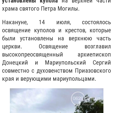
установлены купола
на верхней части
храма святого Петра Могилы.
Накануне, 14 июля, состоялось
освящение куполов и крестов, которые
были установлены на верхнюю часть
церкви. Освящение возглавил
высокопреосвященный архиепископ
Донецкий и Мариупольский Сергий
совместно с духовенством Приазовского
края и верующими мариупольцами.