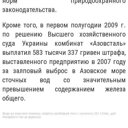
норм природоохранного
законодательства.
Кроме того, в первом полугодии 2009 г.
по решению Высшего хозяйственного
суда Украины комбинат «Азовсталь»
выплатил 583 тысячи 337 гривен штрафа,
выставленного предприятию в 2007 году
за залповый выброс в Азовское море
сточных вод со значительным
превышением содержанием железа
общего.
Якщо ви помітили помилку, виділіть необхідний текст і натисніть Ctrl + Enter, щоб
повідомити про це редакцію