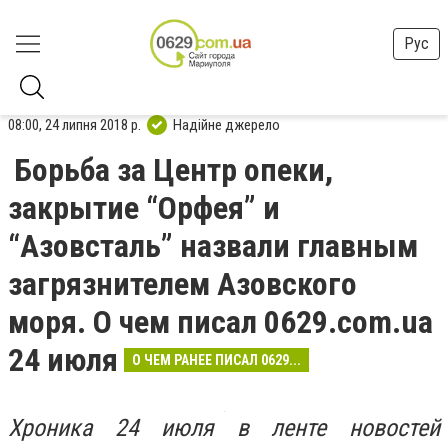
Рус
08:00, 24 липня 2018 р.
Надійне джерело
Борьба за Центр опеки,
закрытие “Орфея” и
“Азовсталь” назвали главным
загрязнителем Азовского
моря. О чем писал 0629.com.ua
24 июля
О ЧЕМ РАНЕЕ ПИСАЛ 0629...
Хроника 24 июля в ленте новостей