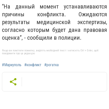
“На данный момент устанавливаются
причины конфликта. Ожидаются
результаты медицинской экспертизы,
согласно которым будет дана правовая
оценка”, - сообщили в полиции.
Якщо ви помітили помилку, виділіть необхідний текст і натисніть Ctrl + Enter, щоб
повідомити про це редакцію
#Мариуполь
#конфликт
#рогатка