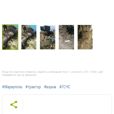
Якщо ви помітили помилку, виділіть необхідний текст і натисніть Ctrl + Enter, щоб
повідомити про це редакцію
#Мариуполь
#трактор
#взрыв
#ГСЧС