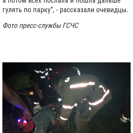
а потом всех послала и пошла дальше
гулять по парку", - рассказали очевидцы.
Фото пресс-службы ГСЧС