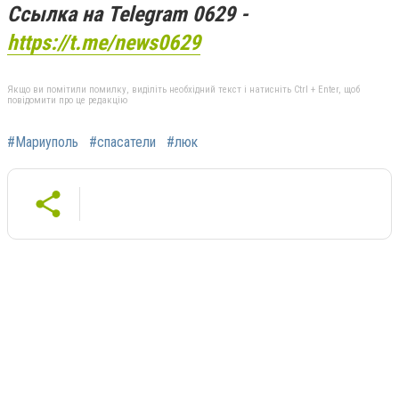
Ссылка на Telegram 0629 -
https://t.me/news0629
Якщо ви помітили помилку, виділіть необхідний текст і натисніть Ctrl + Enter, щоб
повідомити про це редакцію
#Мариуполь
#спасатели
#люк